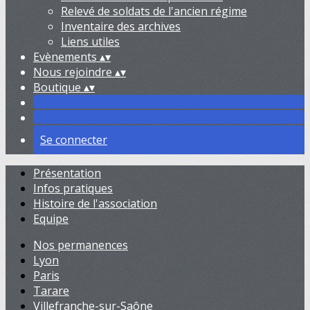
Relevé de soldats de l'ancien régime
Inventaire des archives
Liens utiles
Evènements
▴
▾
Nous rejoindre
▴
▾
Boutique
▴
▾
Se connecter
Présentation
Infos pratiques
Histoire de l'association
Equipe
Nos permanences
Lyon
Paris
Tarare
Villefranche-sur-Saône