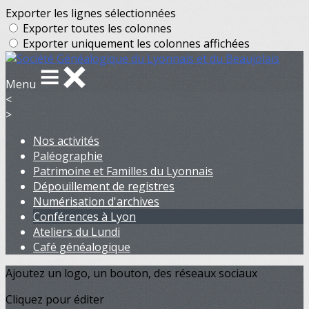
Exporter les lignes sélectionnées
Exporter toutes les colonnes
Exporter uniquement les colonnes affichées
Menu
<
>
Nos activités
Paléographie
Patrimoine et Familles du Lyonnais
Dépouillement de registres
Numérisation d'archives
Conférences à Lyon
Ateliers du Lundi
Café généalogique
Ajoutez un logo, un bouton, des réseaux sociaux
Cliquez pour éditer