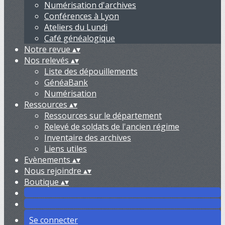
Numérisation d'archives
Conférences à Lyon
Ateliers du Lundi
Café généalogique
Notre revue
▴
▾
Nos relevés
▴
▾
Liste des dépouillements
GénéaBank
Numérisation
Ressources
▴
▾
Ressources sur le département
Relevé de soldats de l'ancien régime
Inventaire des archives
Liens utiles
Evènements
▴
▾
Nous rejoindre
▴
▾
Boutique
▴
▾
Se connecter