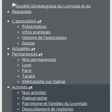
L'association
▴
▾
Présentation
Infos pratiques
Histoire de l'association
Equipe
Actualités
▴
▾
Permanences
▴
▾
Nos permanences
Lyon
Paris
Tarare
Villefranche-sur-Saône
Activités
▴
▾
Nos activités
Paléographie
Patrimoine et Familles du Lyonnais
Dépouillement de registres