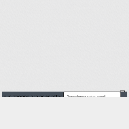
Je m'abonne à la newsletter
OK