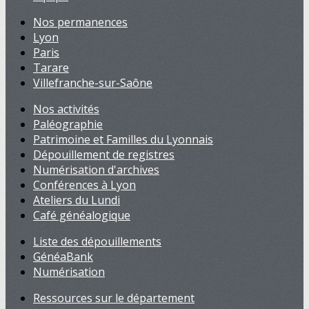
Nos permanences
Lyon
Paris
Tarare
Villefranche-sur-Saône
Nos activités
Paléographie
Patrimoine et Familles du Lyonnais
Dépouillement de registres
Numérisation d'archives
Conférences à Lyon
Ateliers du Lundi
Café généalogique
Liste des dépouillements
GénéaBank
Numérisation
Ressources sur le département