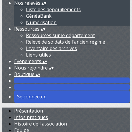
Nos relevés
▴
▾
Liste des dépouillements
GénéaBank
Numérisation
Ressources
▴
▾
Ressources sur le département
Relevé de soldats de l'ancien régime
Inventaire des archives
Liens utiles
Evènements
▴
▾
Nous rejoindre
▴
▾
Boutique
▴
▾
Se connecter
Présentation
Infos pratiques
Histoire de l'association
Equipe