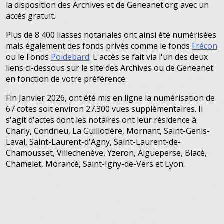
la disposition des Archives et de Geneanet.org avec un
accès gratuit.
Plus de 8 400 liasses notariales ont ainsi été numérisées
mais également des fonds privés comme le fonds
Frécon
ou le Fonds
Poidebard
. L'accès se fait via l'un des deux
liens ci-dessous sur le site des Archives ou de Geneanet
en fonction de votre préférence.
Fin Janvier 2026, ont été mis en ligne la numérisation de
67 cotes soit environ 27.300 vues supplémentaires. Il
s'agit d'actes dont les notaires ont leur résidence à:
Charly, Condrieu, La Guillotière, Mornant, Saint-Genis-
Laval, Saint-Laurent-d'Agny, Saint-Laurent-de-
Chamousset, Villechenève, Yzeron, Aigueperse, Blacé,
Chamelet, Morancé, Saint-Igny-de-Vers et Lyon.