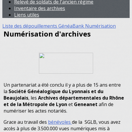
Relevé de soldats de l'ancien régime
Inventaire des archives
Liens utiles
Liste des dépouillements
GénéaBank
Numérisation
Numérisation d'archives
Un partenariat a été conclu il y a plus de 15 ans entre
la
Société Généalogique du Lyonnais et du
Beaujolais
, les
Archives départementales du Rhône
et de la Métropole de Lyon
et
Geneanet
afin de
numériser les actes notariés.
Grace au travail des
bénévoles
de la SGLB, vous avez
accès à plus de 3.500.000 vues numériques mis à