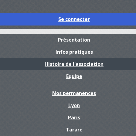
Se connecter
Présentation
Infos pratiques
Histoire de l'association
Equipe
Nos permanences
Lyon
Paris
Tarare