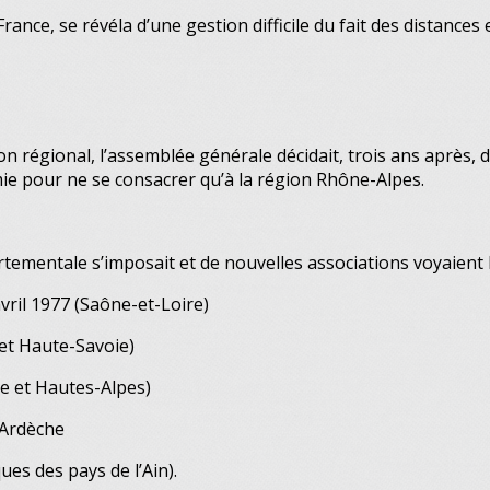
rance, se révéla d’une gestion difficile du fait des distances 
lon régional, l’assemblée générale décidait, trois ans après,
e pour ne se consacrer qu’à la région Rhône-Alpes.
ementale s’imposait et de nouvelles associations voyaient l
vril 1977 (Saône-et-Loire)
 et Haute-Savoie)
e et Hautes-Alpes)
-Ardèche
es des pays de l’Ain).