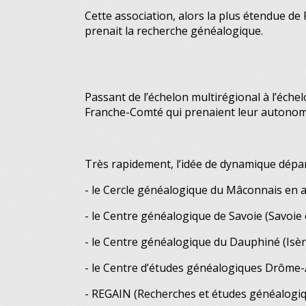
Cette association, alors la plus étendue de F
prenait la recherche généalogique.
Passant de l’échelon multirégional à l’éche
Franche-Comté qui prenaient leur autonomi
Très rapidement, l’idée de dynamique départ
- le Cercle généalogique du Mâconnais en a
- le Centre généalogique de Savoie (Savoie
- le Centre généalogique du Dauphiné (Isèr
- le Centre d’études généalogiques Drôme
- REGAIN (Recherches et études généalogiqu