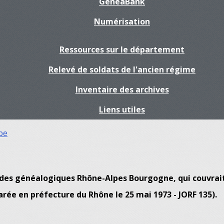
GénéaBank
Numérisation
Ressources sur le département
Relevé de soldats de l'ancien régime
Inventaire des archives
Liens utiles
pe
udes généalogiques Rhône-Alpes Bourgogne, qui couvrait 
rée en préfecture du Rhône le 25 mai 1973 - JORF 135).