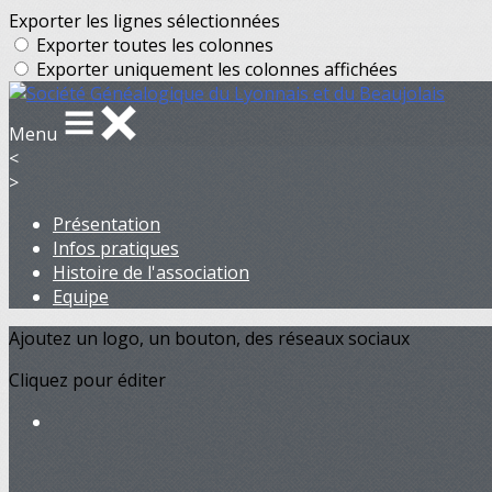
Exporter les lignes sélectionnées
Exporter toutes les colonnes
Exporter uniquement les colonnes affichées
Menu
<
>
Présentation
Infos pratiques
Histoire de l'association
Equipe
Ajoutez un logo, un bouton, des réseaux sociaux
Cliquez pour éditer