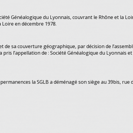
Société Généalogique du Lyonnais, couvrant le Rhône et la Lo
la Loire en décembre 1978.
et de sa couverture géographique, par décision de l’assembl
 pris l’appellation de : Société Généalogique du Lyonnais et 
des permanences la SGLB a déménagé son siège au 39bis, rue 