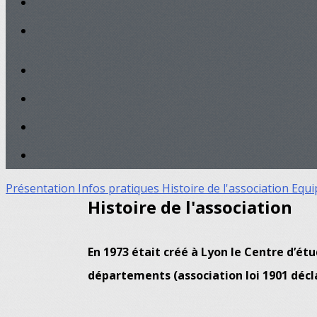
Présentation
Infos pratiques
Histoire de l'association
Equi
Histoire de l'association
En 1973 était créé à Lyon le Centre d’ét
départements (association loi 1901 décla