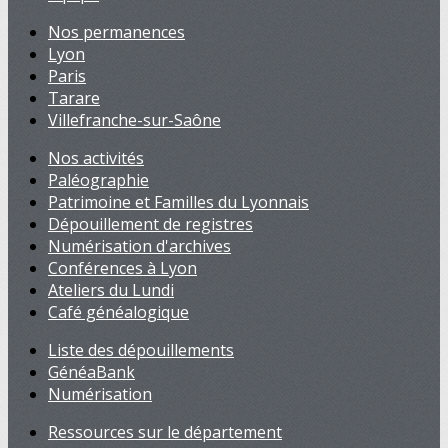
Nos permanences
Lyon
Paris
Tarare
Villefranche-sur-Saône
Nos activités
Paléographie
Patrimoine et Familles du Lyonnais
Dépouillement de registres
Numérisation d'archives
Conférences à Lyon
Ateliers du Lundi
Café généalogique
Liste des dépouillements
GénéaBank
Numérisation
Ressources sur le département