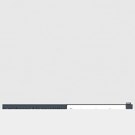
Je m'abonne à la newsletter
OK