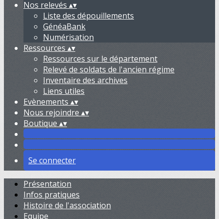
Nos relevés
▴
▾
Liste des dépouillements
GénéaBank
Numérisation
Ressources
▴
▾
Ressources sur le département
Relevé de soldats de l'ancien régime
Inventaire des archives
Liens utiles
Evènements
▴
▾
Nous rejoindre
▴
▾
Boutique
▴
▾
Se connecter
Présentation
Infos pratiques
Histoire de l'association
Equipe