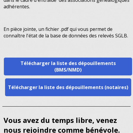
adhérentes.
En pièce jointe, un fichier .pdf qui vous permet de
connaître l'état de la base de données des relevés SGLB.
Télécharger la liste des dépouillements
(BMS/NMD)
Télécharger la liste des dépouillements (notaires)
Vous avez du temps libre, venez
nous rejoindre comme bénévole.