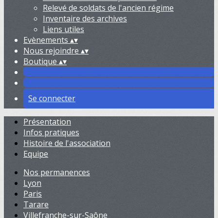
Relevé de soldats de l'ancien régime
Inventaire des archives
Liens utiles
Evènements
▴
▾
Nous rejoindre
▴
▾
Boutique
▴
▾
Se connecter
Présentation
Infos pratiques
Histoire de l'association
Equipe
Nos permanences
Lyon
Paris
Tarare
Villefranche-sur-Saône