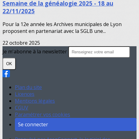
Semaine de la généalogie 2025 - 18 au
22/11/2025
Pour la 12e année les Archives municipales de Lyon
proposent en partenariat avec la SGLB une...
22 octobre 2025
Je m'abonne à la newsletter
OK
Plan du site
Licences
Mentions légales
CGUV
Paramétrer vos cookies
Se connecter