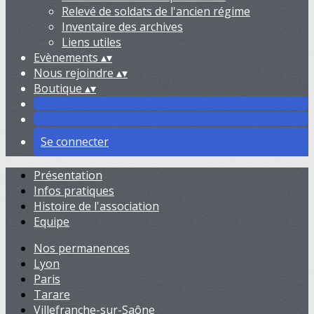
Relevé de soldats de l'ancien régime
Inventaire des archives
Liens utiles
Evènements
▴
▾
Nous rejoindre
▴
▾
Boutique
▴
▾
Se connecter
Présentation
Infos pratiques
Histoire de l'association
Equipe
Nos permanences
Lyon
Paris
Tarare
Villefranche-sur-Saône